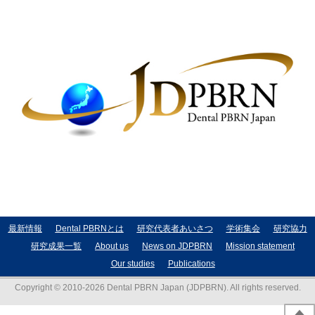
最新情報
Dental PBRNとは
研究代表者あいさつ
学術集会
研究協力
研究成果一覧
About us
News on JDPBRN
Mission statement
Our studies
Publications
Copyright © 2010-2026 Dental PBRN Japan (JDPBRN). All rights reserved.