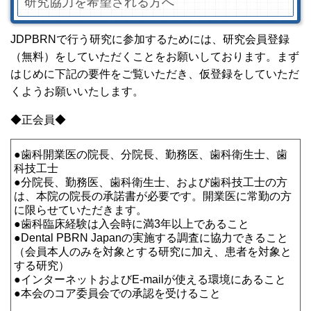
研究協力を希望される方へ
JDPBRNで行う研究に参加するためには、研究会員登録
（無料）をしていただくことをお願いしております。まず
はじめに下記の要件をご覧いただき、仮登録をしていただ
くようお願いいたします。
◆正会員◆
●歯科開業医の院長、分院長、勤務医、歯科衛生士、歯
科技工士
●分院長、勤務医、歯科衛生士、および歯科技工士の方
は、本院の院長の承諾書が必要です。開業医に常勤の方
に限らせていただきます。
●歯科臨床経験は入会時に満3年以上であること
●Dental PBRN Japanの実施する調査に協力できること
（会員本人のみを対象とする研究に加え、患者を対象と
する研究）
●インターネットおよびE-mailが使える環境にあること
●本会のコア委員会での承認を受けること