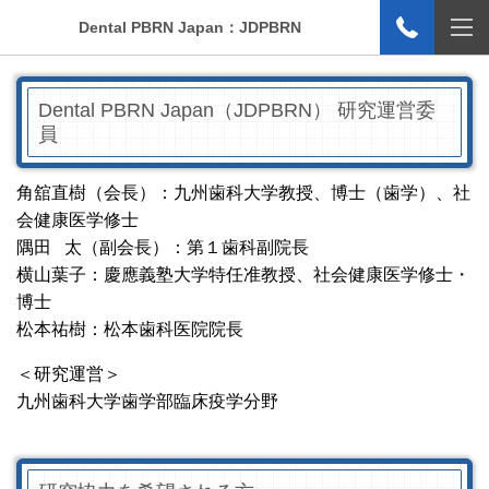
Dental PBRN Japan：JDPBRN
Dental PBRN Japan（JDPBRN） 研究運営委
員
角舘直樹（会長）：
九州歯科大学教授、博士（歯学）、社
会健康医学修士
隅田 太（副会長）：
第１歯科副院長
横山葉子：慶應義塾大学特任准教授、社会健康医学修士・
博士
松本祐樹：松本歯科医院院長
＜研究運営＞
九州歯科大学歯学部臨床疫学分野