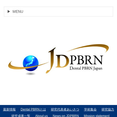
MENU
最新情報
Dental PBRNとは
研究代表者あいさつ
学術集会
研究協力
研究成果一覧
About us
News on JDPBRN
Mission statement