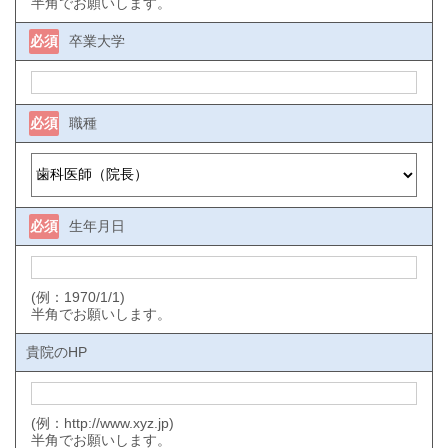
半角でお願いします。
必須
卒業大学
必須
職種
必須
生年月日
(例：1970/1/1)
半角でお願いします。
貴院のHP
(例：http://www.xyz.jp)
半角でお願いします。