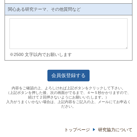
関心ある研究テーマ、その他質問など
※2500 文字以内でお願いします
内容をご確認の上、よろしければ上記ボタンをクリックして下さい。
（上記ボタンを押した後、次の画面がでるまで、４〜５秒かかりますので、
続けて２回押さないようにお願いいたします。）
入力がうまくいかない場合は、上記内容をご記入の上、メールにてお申込く
ださい。
トップページ
研究協力について