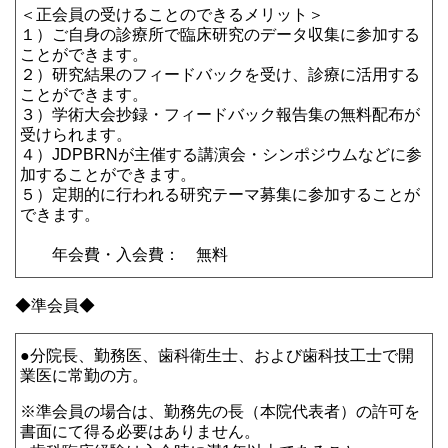
＜正会員の受けることのできるメリット＞
１）ご自身の診療所で臨床研究のデータ収集に参加する
ことができます。
２）研究結果のフィードバックを受け、診療に活用する
ことができます。
３）学術大会抄録・フィードバック報告集の無料配布が
受けられます。
４）JDPBRNが主催する講演会・シンポジウムなどに参
加することができます。
５）定期的に行われる研究テーマ募集に参加することが
できます。
年会費・入会費： 無料
◆準会員◆
●分院長、勤務医、歯科衛生士、および歯科技工士で開
業医に常勤の方。
※準会員の場合は、勤務先の長（本院代表者）の許可を
書面にて得る必要はありません。