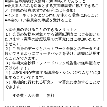
●歯科臨床経験は入会時に満1年以上であること
●会員本人のみを対象とする質問紙調査に協力できるこ
と（実際の診療現場での研究には不参加）
●インターネットおよびE-mailが使える環境にあること
●本会のコア委員会の承認を受けること
＜準会員の受けることのできるメリット＞
１）会員の皆様を対象とする質問紙調査にはご参加いた
だけます（実際の診療現場での研究にはご参加いただけ
ません）。
２）ご自身のデータとネットワーク全体とのデータの比
較ができるようにフィードバックを受け、診療に活用す
ることができます。
３）学術大会抄録・フィードバック報告集の無料配布が
受けられます。
４）JDPBRNが主催する講演会・シンポジウムなどに参
加することができます。
５）定期的に行われる研究テーマ募集に参加することが
できます。
年会費・入会費： 無料