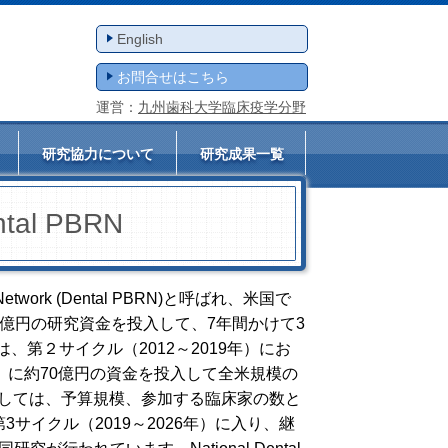
English
お問合せはこちら
運営：
九州歯科大学臨床疫学分野
研究協力について
研究成果一覧
tal PBRN
米国最大のPBRN：National Dental PBRN
 Network (Dental PBRN)と呼ばれ、米国で
75億円の研究資金を投入して、7年間かけて3
Hは、第２サイクル（2012～2019年）にお
）に約70億円の資金を投入して全米規模の
Nの規模としては、予算規模、参加する臨床家の数と
3サイクル（2019～2026年）に入り、継