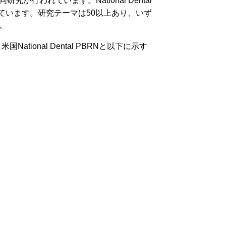
行われています。National Dental
しています。研究テーマは50以上あり、いず
。
米国National Dental PBRNと以下に示す