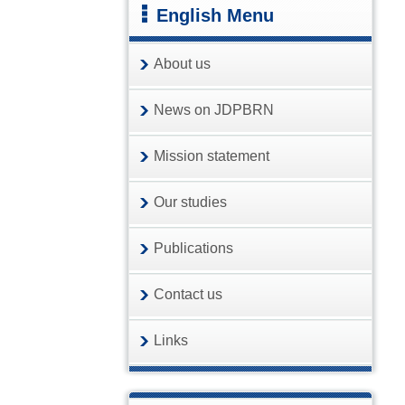
English Menu
About us
News on JDPBRN
Mission statement
Our studies
Publications
Contact us
Links