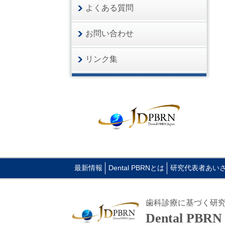
よくある質問
お問い合わせ
リンク集
最新情報
Dental PBRNとは
研究代表者あい
歯科診療に基づく研
Dental PBR