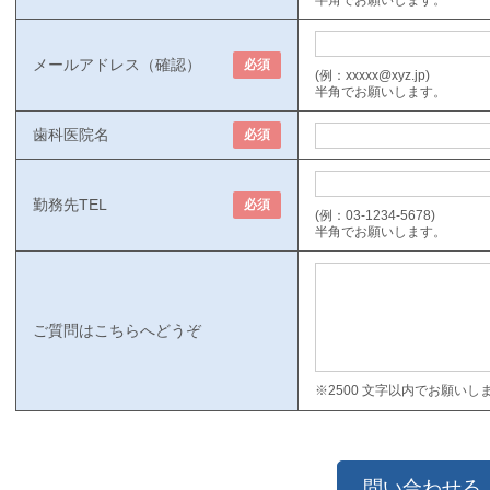
メールアドレス（確認）
必須
(例：xxxxx@xyz.jp)
半角でお願いします。
歯科医院名
必須
勤務先TEL
必須
(例：03-1234-5678)
半角でお願いします。
ご質問はこちらへどうぞ
※2500 文字以内でお願いし