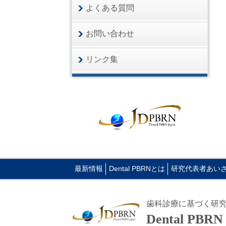
よくある質問
お問い合わせ
リンク集
最新情報
Dental PBRNとは
研究代表者あい
歯科診療に基づく研
Dental PBR