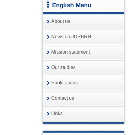
English Menu
About us
News on JDPBRN
Mission statement
Our studies
Publications
Contact us
Links