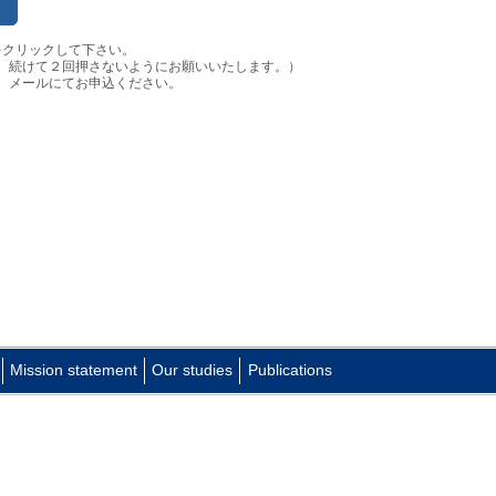
をクリックして下さい。
、続けて２回押さないようにお願いいたします。）
、メールにてお申込ください。
Mission statement
Our studies
Publications