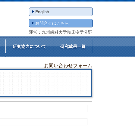
English
お問合せはこちら
運営：
九州歯科大学臨床疫学分野
研究協力について
研究成果一覧
お問い合わせフォーム